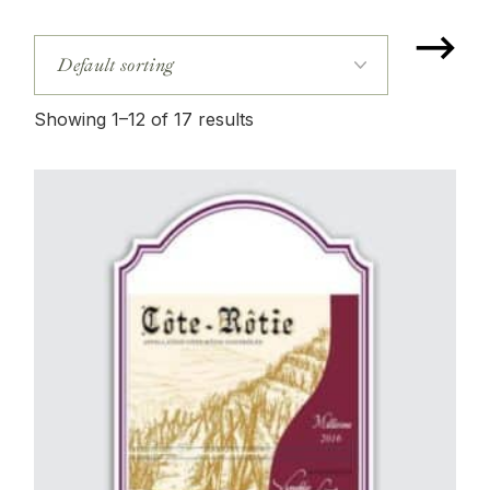
⟶
Showing 1–12 of 17 results