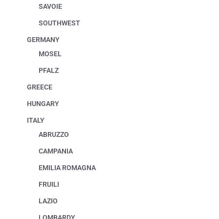
SAVOIE
SOUTHWEST
GERMANY
MOSEL
PFALZ
GREECE
HUNGARY
ITALY
ABRUZZO
CAMPANIA
EMILIA ROMAGNA
FRUILI
LAZIO
LOMBARDY