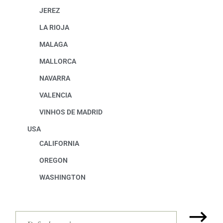
JEREZ
LA RIOJA
MALAGA
MALLORCA
NAVARRA
VALENCIA
VINHOS DE MADRID
USA
CALIFORNIA
OREGON
WASHINGTON
⟶