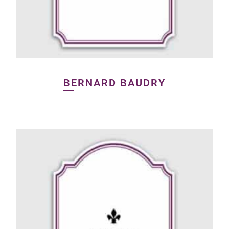
BERNARD BAUDRY